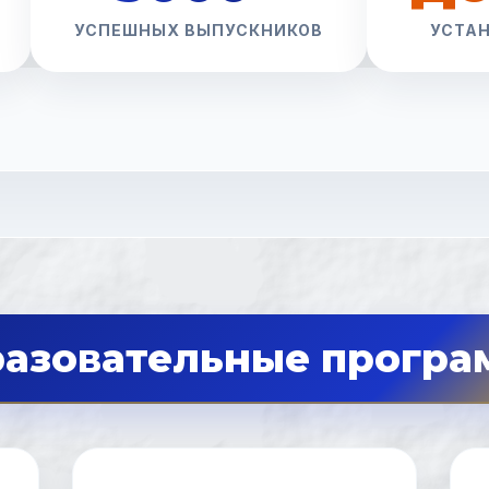
УСПЕШНЫХ ВЫПУСКНИКОВ
УСТА
азовательные прогр