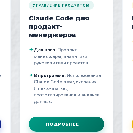
УПРАВЛЕНИЕ ПРОДУКТОМ
Claude Code для
продакт-
менеджеров
✦
Для кого:
Продакт-
менеджеры, аналитики,
руководители проектов.
✦
е
В программе:
Использование
Claude Code для ускорения
time-to-market,
прототипирования и анализа
данных.
→
ПОДРОБНЕЕ