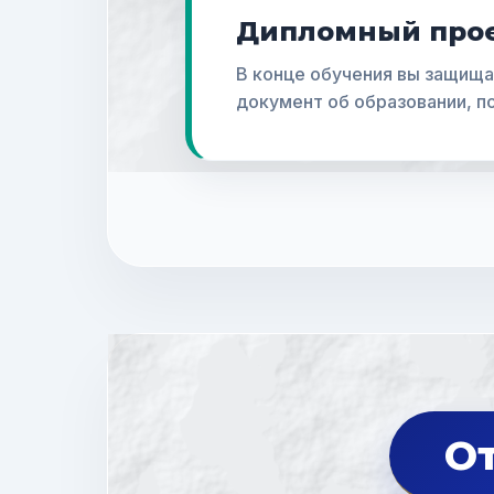
Дипломный прое
В конце обучения вы защища
документ об образовании, 
От