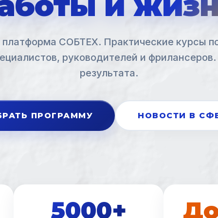
аботы и жиз
 платформа СОБТЕХ. Практические курсы п
ециалистов, руководителей и фрилансеров.
результата.
РАТЬ ПРОГРАММУ
НОВОСТИ В СФ
5000+
До