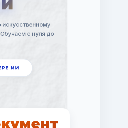
ни
о искусственному
 Обучаем с нуля до
ЕРЕ ИИ
кумент