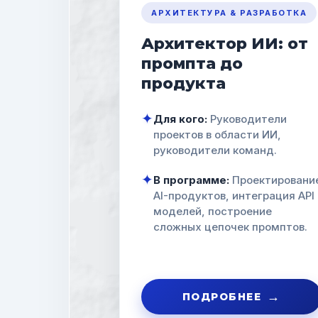
АРХИТЕКТУРА & РАЗРАБОТКА
Архитектор ИИ: от
промпта до
продукта
✦
Для кого:
Руководители
проектов в области ИИ,
руководители команд.
✦
В программе:
Проектировани
AI-продуктов, интеграция API
моделей, построение
сложных цепочек промптов.
→
ПОДРОБНЕЕ