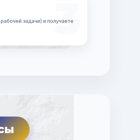
3
рабочей задачи) и получаете
осы