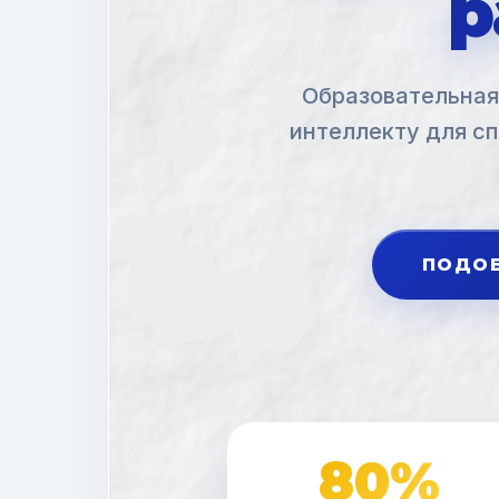
р
Образовательная
интеллекту для сп
ПОДОБ
80%