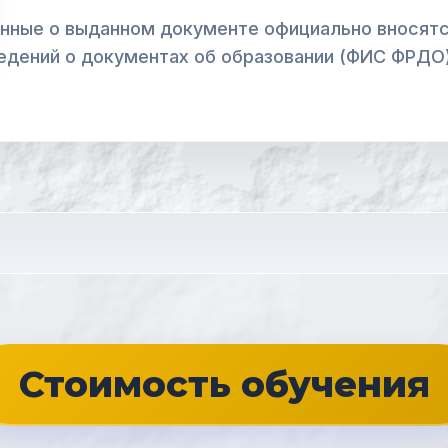
нные о выданном документе официально вносятс
едений о документах об образовании (ФИС ФРДО)
Стоимость обучения