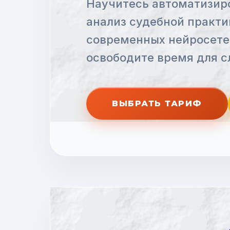
Научитесь автоматизиро
анализ судебной практ
современных нейросете
освободите время для с
ВЫБРАТЬ ТАРИФ