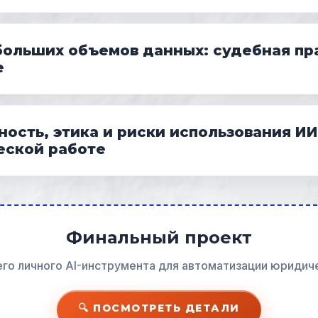
больших объемов данных: судебная пр
e
ность, этика и риски использования ИИ
ской работе
Финальный проект
го личного AI-инструмента для автоматизации юридич
🔍 ПОСМОТРЕТЬ ДЕТАЛИ