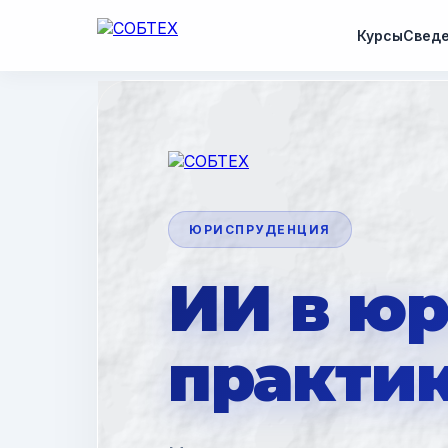
Курсы
Сведе
ЮРИСПРУДЕНЦИЯ
ИИ в ю
практи