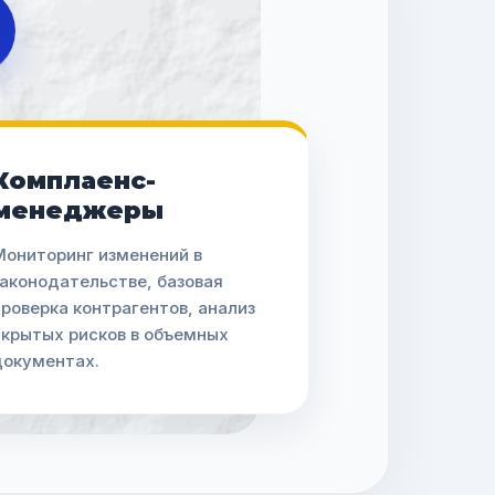
Комплаенс-
менеджеры
Мониторинг изменений в
законодательстве, базовая
роверка контрагентов, анализ
скрытых рисков в объемных
документах.