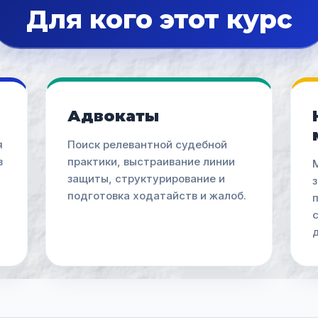
Для кого этот курс
Адвокаты
я
Поиск релевантной судебной
в
практики, выстраивание линии
защиты, структурирование и
подготовка ходатайств и жалоб.
п