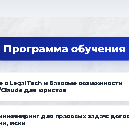
Программа обучения
 в LegalTech и базовые возможности
/Claude для юристов
инжиниринг для правовых задач: дого
ии, иски