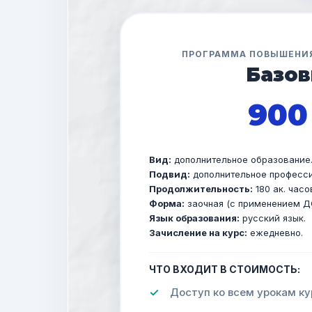
ПРОГРАММА ПОВЫШЕНИ
Базо
900
Вид:
дополнительное образование
Подвид:
дополнительное професси
Продолжительность:
180 ак. часо
Форма:
заочная (с применением Д
Язык образования:
русский язык.
Зачисление на курс:
ежедневно.
ЧТО ВХОДИТ В СТОИМОСТЬ:
Доступ ко всем урокам ку