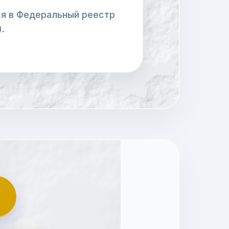
я в Федеральный реестр
.