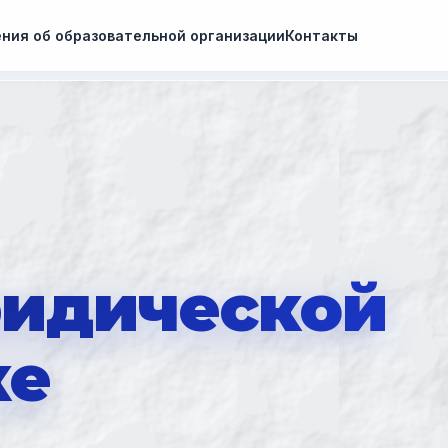
ния об образовательной организации
Контакты
ридической
ке