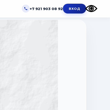
+7 921 903 08 92
ВХОД